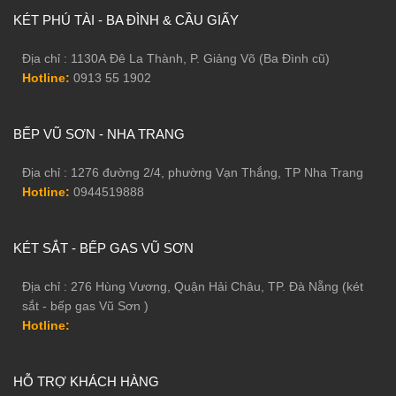
KÉT PHÚ TÀI - BA ĐÌNH & CẦU GIẤY
Địa chỉ : 1130A Đê La Thành, P. Giảng Võ (Ba Đình cũ)
Hotline:
0913 55 1902
BẾP VŨ SƠN - NHA TRANG
Địa chỉ : 1276 đường 2/4, phường Vạn Thắng, TP Nha Trang
Hotline:
0944519888
KÉT SẮT - BẾP GAS VŨ SƠN
Địa chỉ : 276 Hùng Vương, Quận Hải Châu, TP. Đà Nẵng (két
sắt - bếp gas Vũ Sơn )
Hotline:
HỖ TRỢ KHÁCH HÀNG