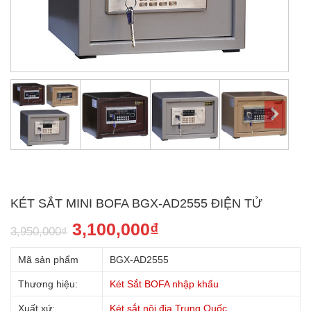
KÉT SẮT MINI BOFA BGX-AD2555 ĐIỆN TỬ
3,100,000
₫
3,950,000
₫
Mã sản phẩm
BGX-AD2555
Thương hiệu:
Két Sắt BOFA nhập khẩu
Xuất xứ:
Két sắt nội địa Trung Quốc