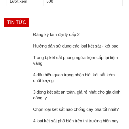
Lượt xem:
508
TIN TỨC
Đăng ký làm đại lý cấp 2
Hướng dẫn sử dụng các loại két sắt - két bạc
Trang bị két sắt phòng ngừa trộm cắp tại tiệm
vàng
4 dấu hiệu quan trọng nhận biết két sắt kém
chất lượng
3 dòng két sắt an toàn, giá rẻ nhất cho gia đình,
công ty
Chọn loại két sắt nào chống cậy phá tốt nhất?
4 loại két sắt phổ biến trên thị trường hiện nay