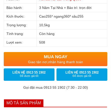
Bảo hành:
3 Năm Tại Nhà + Bảo trì: trọn đời
Kích thước:
Cao255* ngang360* sâu255
Trọng lượng:
10,5kg
Tình trạng:
Còn hàng
Lượt xem:
508
MUA NGAY
Giao tận nơi,nhận hàng thanh toán
LIÊN HỆ 0913 55 1902
LIÊN HỆ 0913 55 1902
Để được giá tốt
Để được giá tốt
Gọi đặt mua 0913 55 1902 (7:30 - 22:00)
MÔ TẢ SẢN PHẨM