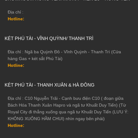
Địa chỉ :
Hotline:
KÉT PHÚ TÀI - VĨNH QUỲNH/ THANH TRÌ
Địa chỉ : Ngã ba Quỳnh Đô - Vĩnh Quỳnh - Thanh Trì (Cửa
hàng Gas + két sắt Phú Tài)
Hotline:
KÉT PHÚ TÀI - THANH XUÂN & HÀ ĐÔNG
Địa chỉ : C10 Nguyễn Trãi - Cạnh bưu điện C10 ( đoạn giữa
Bách Hóa Thanh Xuân Hapro và ngã tư Khuất Duy Tiến) (Từ
Royal City đi thẳng xuống qua ngã tư Khuất Duy Tiến (LƯU Ý:
KHÔNG XUỐNG HẦM CHUI) nhìn ngay bên phải)
Hotline: