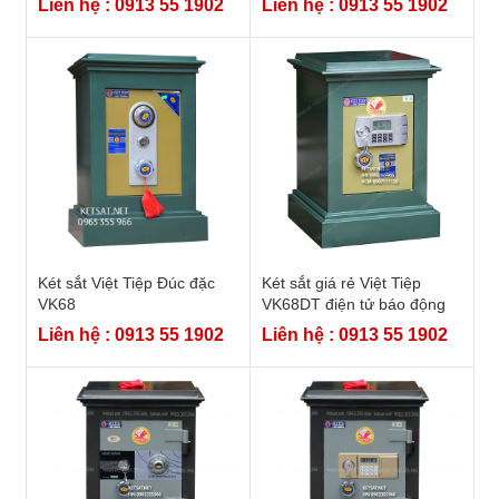
Liên hệ : 0913 55 1902
Liên hệ : 0913 55 1902
Két sắt Việt Tiệp Đúc đặc
Két sắt giá rẻ Việt Tiệp
VK68
VK68DT điện tử báo động
Liên hệ : 0913 55 1902
Liên hệ : 0913 55 1902