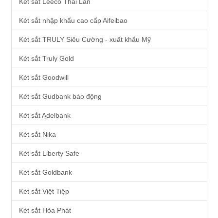
Két sắt Leeco Thái Lan
Két sắt nhập khẩu cao cấp Aifeibao
Két sắt TRULY Siêu Cường - xuất khẩu Mỹ
Két sắt Truly Gold
Két sắt Goodwill
Két sắt Gudbank báo động
Két sắt Adelbank
Két sắt Nika
Két sắt Liberty Safe
Két sắt Goldbank
Két sắt Việt Tiệp
Két sắt Hòa Phát