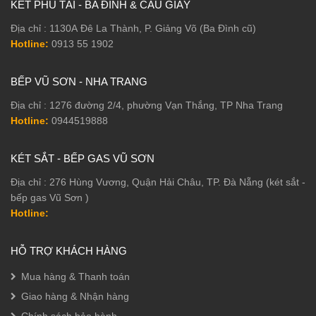
KÉT PHÚ TÀI - BA ĐÌNH & CẦU GIẤY
Địa chỉ : 1130A Đê La Thành, P. Giảng Võ (Ba Đình cũ)
Hotline:
0913 55 1902
BẾP VŨ SƠN - NHA TRANG
Địa chỉ : 1276 đường 2/4, phường Vạn Thắng, TP Nha Trang
Hotline:
0944519888
KÉT SẮT - BẾP GAS VŨ SƠN
Địa chỉ : 276 Hùng Vương, Quận Hải Châu, TP. Đà Nẵng (két sắt -
bếp gas Vũ Sơn )
Hotline:
HỖ TRỢ KHÁCH HÀNG
Mua hàng & Thanh toán
Giao hàng & Nhận hàng