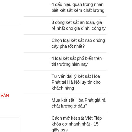
4 dấu hiệu quan trọng nhận
biết két sắt kém chất lượng
3 dòng két sắt an toàn, giá
rẻ nhất cho gia đình, công ty
Chọn loại két sắt nào chống
cậy phá tốt nhất?
4 loại két sắt phổ biến trên
thị trường hiện nay
Tư vấn đại lý két sắt Hòa
Phát tại Hà Nội uy tín cho
khách hàng
 VÂN
Mua két sắt Hòa Phát giá rẻ,
chất lượng ở đâu?
Cách mở két sắt Việt Tiệp
khóa cơ nhanh nhất - 15
giây sss