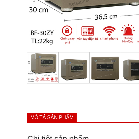
MÔ TẢ SẢN PHẨM
Chi tiết sản phẩm