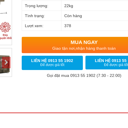
Trọng lượng:
22kg
Tình trạng:
Còn hàng
Lượt xem:
378
MUA NGAY
Giao tận nơi,nhận hàng thanh toán
LIÊN HỆ 0913 55 1902
LIÊN HỆ 0913 55
Để được giá tốt
Để được giá tốt
Gọi đặt mua 0913 55 1902 (7:30 - 22:00)