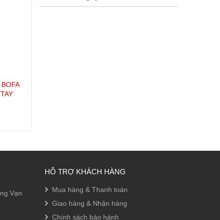
 BOFA
 TAY
HỖ TRỢ KHÁCH HÀNG
Mua hàng & Thanh toán
ờng Vạn
Giao hàng & Nhận hàng
Chính sách bảo hành