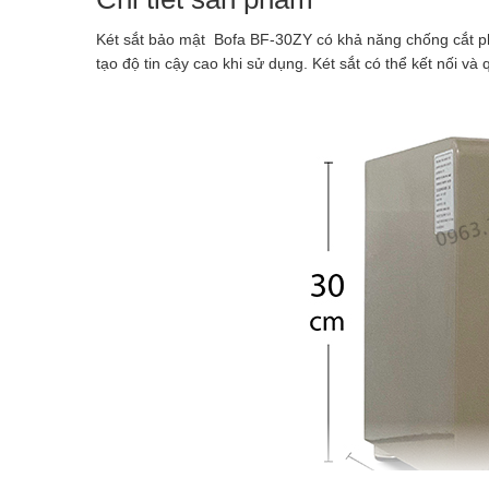
Két sắt bảo mật Bofa BF-30ZY có khả năng chống cắt phá
tạo độ tin cậy cao khi sử dụng. Két sắt có thể kết nối và