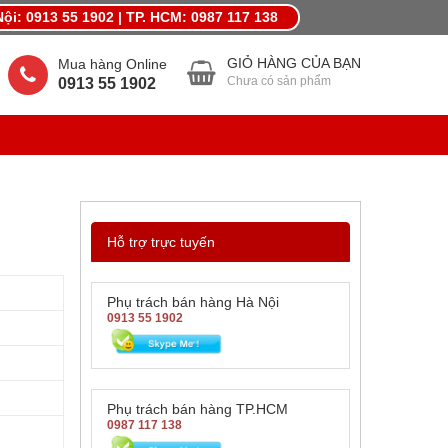
ội: 0913 55 1902 | TP. HCM: 0987 117 138
MỪNG LẾ LỚN THÁNG 4,KHUYẾN MÃI QUÀ LỚN
GIỎ HÀNG CỦA BẠN
Mua hàng Online
Chưa có sản phẩm
0913 55 1902
Hỗ trợ trực tuyến
Phụ trách bán hàng Hà Nội
0913 55 1902
Phụ trách bán hàng TP.HCM
0987 117 138