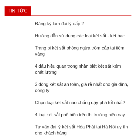
TIN TỨC
Đăng ký làm đại lý cấp 2
Hướng dẫn sử dụng các loại két sắt - két bạc
Trang bị két sắt phòng ngừa trộm cắp tại tiệm
vàng
4 dấu hiệu quan trọng nhận biết két sắt kém
chất lượng
3 dòng két sắt an toàn, giá rẻ nhất cho gia đình,
công ty
Chọn loại két sắt nào chống cậy phá tốt nhất?
4 loại két sắt phổ biến trên thị trường hiện nay
Tư vấn đại lý két sắt Hòa Phát tại Hà Nội uy tín
cho khách hàng