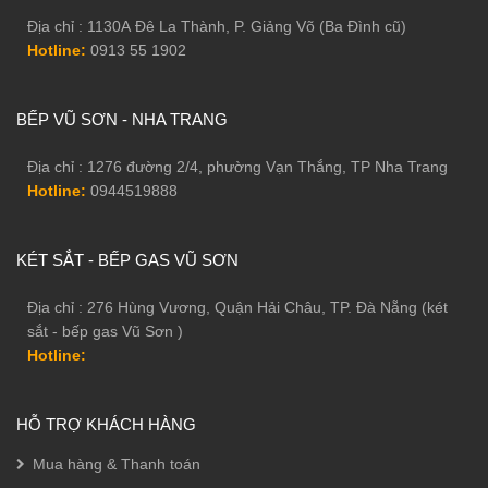
Địa chỉ : 1130A Đê La Thành, P. Giảng Võ (Ba Đình cũ)
Hotline:
0913 55 1902
BẾP VŨ SƠN - NHA TRANG
Địa chỉ : 1276 đường 2/4, phường Vạn Thắng, TP Nha Trang
Hotline:
0944519888
KÉT SẮT - BẾP GAS VŨ SƠN
Địa chỉ : 276 Hùng Vương, Quận Hải Châu, TP. Đà Nẵng (két
sắt - bếp gas Vũ Sơn )
Hotline:
HỖ TRỢ KHÁCH HÀNG
Mua hàng & Thanh toán