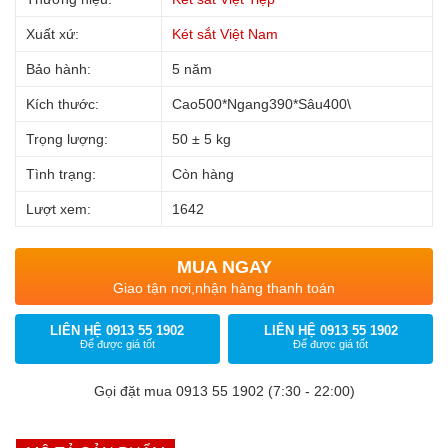
Xuất xứ:
Két sắt Việt Nam
Bảo hành:
5 năm
Kích thước:
Cao500*Ngang390*Sâu400\
Trọng lượng:
50 ± 5 kg
Tình trạng:
Còn hàng
Lượt xem:
1642
MUA NGAY
Giao tận nơi,nhận hàng thanh toán
LIÊN HỆ 0913 55 1902
LIÊN HỆ 0913 55 1902
Để được giá tốt
Để được giá tốt
Gọi đặt mua 0913 55 1902 (7:30 - 22:00)