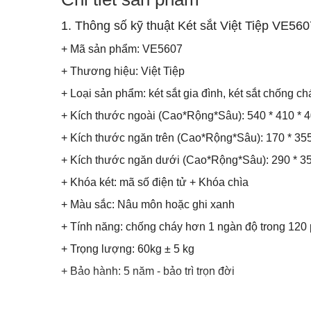
1. Thông số kỹ thuật Két sắt Việt Tiệp VE56
+ Mã sản phẩm: VE5607
+ Thương hiệu: Việt Tiệp
+ Loại sản phẩm: két sắt gia đình, két sắt chống ch
+ Kích thước ngoài (Cao*Rộng*Sâu): 540 * 410 *
+ Kích thước ngăn trên (Cao*Rộng*Sâu): 170 * 35
+ Kích thước ngăn dưới (Cao*Rộng*Sâu): 290 * 355
+ Khóa két: mã số điện tử + Khóa chìa
+ Màu sắc: Nâu môn hoặc ghi xanh
+ Tính năng: chống cháy hơn 1 ngàn độ trong 120 
+ Trọng lượng: 60kg ± 5 kg
+ Bảo hành: 5 năm - bảo trì trọn đời