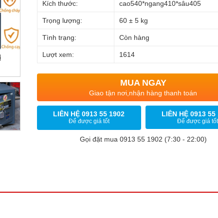
Kích thước:
cao540*ngang410*sâu405
Trọng lượng:
60 ± 5 kg
Tình trạng:
Còn hàng
Lượt xem:
1614
MUA NGAY
Giao tận nơi,nhận hàng thanh toán
LIÊN HỆ 0913 55 1902
LIÊN HỆ 0913 55
Để được giá tốt
Để được giá tốt
Gọi đặt mua 0913 55 1902 (7:30 - 22:00)