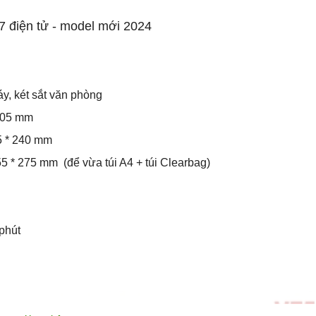
07 điện tử - model mới 2024
áy, két sắt văn phòng
 405 mm
5 * 240 mm
 * 275 mm (để vừa túi A4 + túi Clearbag)
phút