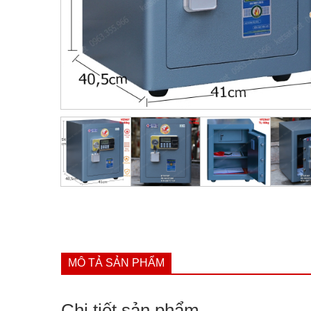
MÔ TẢ SẢN PHẨM
Chi tiết sản phẩm