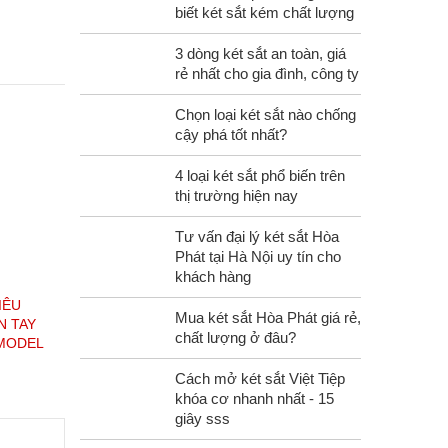
biết két sắt kém chất lượng
3 dòng két sắt an toàn, giá
rẻ nhất cho gia đình, công ty
Chọn loại két sắt nào chống
cậy phá tốt nhất?
4 loại két sắt phổ biến trên
thị trường hiện nay
Tư vấn đại lý két sắt Hòa
Phát tại Hà Nội uy tín cho
khách hàng
IÊU
Mua két sắt Hòa Phát giá rẻ,
N TAY
chất lượng ở đâu?
 MODEL
Cách mở két sắt Việt Tiệp
khóa cơ nhanh nhất - 15
giây sss