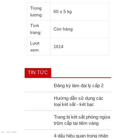
Trọng
60 ± 5 kg
lượng:
Tình
Còn hàng
trạng:
Lượt
1614
xem:
TIN TỨC
Đăng ký làm đại lý cấp 2
Hướng dẫn sử dụng các
loại két sắt - két bạc
Trang bị két sắt phòng ngừa
trộm cắp tại tiệm vàng
4 dấu hiệu quan trọng nhận