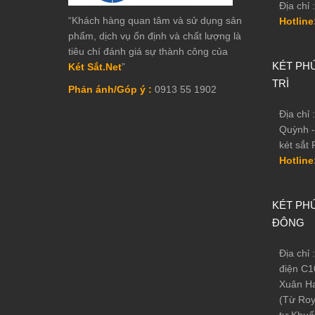
Địa chỉ :
“Khách hàng quan tâm và sử dụng sản
Hotline
phẩm, dịch vụ ổn định và chất lượng là
tiêu chí đánh giá sự thành công của
KÉT PHÚ
Két Sắt.Net
”
TRÌ
Phản ánh/Góp ý :
0913 55 1902
Địa chỉ
Quỳnh -
két sắt 
Hotline
KÉT PHÚ
ĐÔNG
Địa chỉ
điện C1
Xuân Ha
(Từ Roy