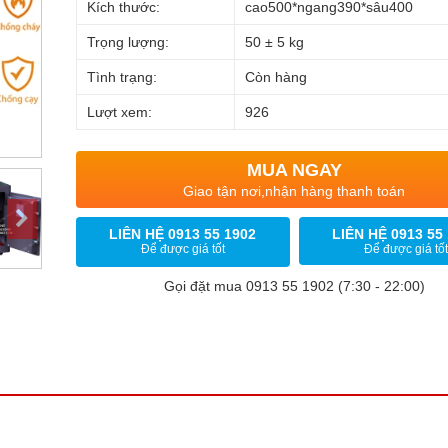
Kích thước:
cao500*ngang390*sâu400
Trọng lượng:
50 ± 5 kg
Tình trạng:
Còn hàng
Lượt xem:
926
MUA NGAY
Giao tận nơi,nhận hàng thanh toán
LIÊN HỆ 0913 55 1902
LIÊN HỆ 0913 55
Để được giá tốt
Để được giá tốt
Gọi đặt mua 0913 55 1902 (7:30 - 22:00)