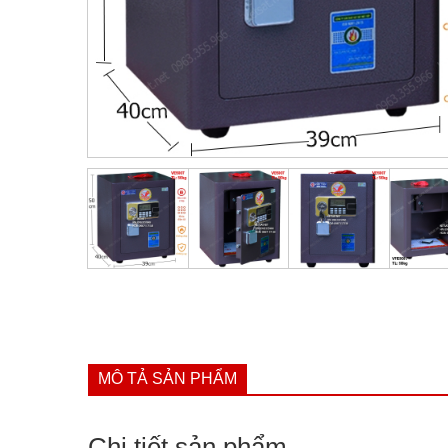
MÔ TẢ SẢN PHẨM
Chi tiết sản phẩm