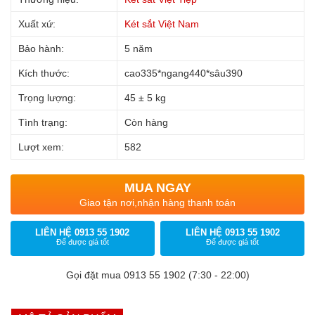
Xuất xứ:
Két sắt Việt Nam
Bảo hành:
5 năm
Kích thước:
cao335*ngang440*sâu390
Trọng lượng:
45 ± 5 kg
Tình trạng:
Còn hàng
Lượt xem:
582
MUA NGAY
Giao tận nơi,nhận hàng thanh toán
LIÊN HỆ 0913 55 1902
LIÊN HỆ 0913 55 1902
Để được giá tốt
Để được giá tốt
Gọi đặt mua 0913 55 1902 (7:30 - 22:00)