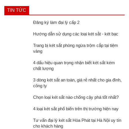
TIN TỨC
Đăng ký làm đại lý cấp 2
Hướng dẫn sử dụng các loại két sắt - két bạc
Trang bị két sắt phòng ngừa trộm cắp tại tiệm
vàng
4 dấu hiệu quan trọng nhận biết két sắt kém
chất lượng
3 dòng két sắt an toàn, giá rẻ nhất cho gia đình,
công ty
Chọn loại két sắt nào chống cậy phá tốt nhất?
4 loại két sắt phổ biến trên thị trường hiện nay
Tư vấn đại lý két sắt Hòa Phát tại Hà Nội uy tín
cho khách hàng