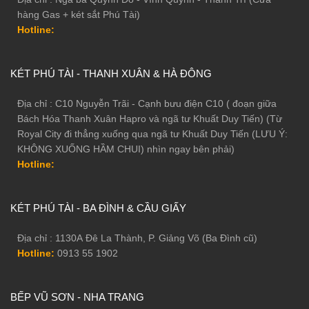
hàng Gas + két sắt Phú Tài)
Hotline:
KÉT PHÚ TÀI - THANH XUÂN & HÀ ĐÔNG
Địa chỉ : C10 Nguyễn Trãi - Cạnh bưu điện C10 ( đoạn giữa
Bách Hóa Thanh Xuân Hapro và ngã tư Khuất Duy Tiến) (Từ
Royal City đi thẳng xuống qua ngã tư Khuất Duy Tiến (LƯU Ý:
KHÔNG XUỐNG HẦM CHUI) nhìn ngay bên phải)
Hotline:
KÉT PHÚ TÀI - BA ĐÌNH & CẦU GIẤY
Địa chỉ : 1130A Đê La Thành, P. Giảng Võ (Ba Đình cũ)
Hotline:
0913 55 1902
BẾP VŨ SƠN - NHA TRANG