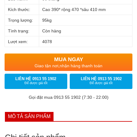
Kích thước:
Cao 390* rộng 470 *sâu 410 mm
Trọng lượng:
95kg
Tình trạng:
Còn hàng
Lượt xem:
4078
MUA NGAY
Giao tận nơi,nhận hàng thanh toán
LIÊN HỆ 0913 55 1902
LIÊN HỆ 0913 55 1902
Để được giá tốt
Để được giá tốt
Gọi đặt mua 0913 55 1902 (7:30 - 22:00)
MÔ TẢ SẢN PHẨM