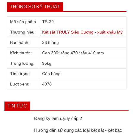
THÔNG SỐ KỸ THUẬT
Mã sản phẩm
TS-39
Thương hiệu:
Két sắt TRULY Siêu Cường - xuất khẩu Mỹ
Bảo hành:
36 tháng
Kích thước:
Cao 390* rộng 470 *sâu 410 mm
Trọng lượng:
95kg
Tình trạng:
Còn hàng
Lượt xem:
4078
TIN TỨC
Đăng ký làm đại lý cấp 2
Hướng dẫn sử dụng các loại két sắt - két bạc