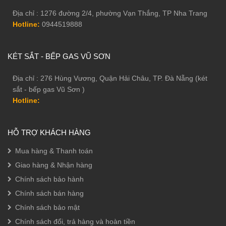
Địa chỉ : 1276 đường 2/4, phường Vạn Thắng, TP Nha Trang
Hotline:
0944519888
KÉT SẮT - BẾP GAS VŨ SƠN
Địa chỉ : 276 Hùng Vương, Quận Hải Châu, TP. Đà Nẵng (két
sắt - bếp gas Vũ Sơn )
Hotline:
HỖ TRỢ KHÁCH HÀNG
Mua hàng & Thanh toán
Giao hàng & Nhận hàng
Chính sách bảo hành
Chính sách bán hàng
Chính sách bảo mật
Chính sách đổi, trả hàng và hoàn tiền