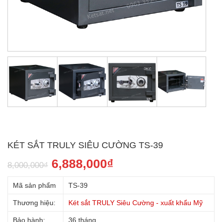
KÉT SẮT TRULY SIÊU CƯỜNG TS-39
6,888,000
₫
8,000,000
₫
Mã sản phẩm
TS-39
Thương hiệu:
Két sắt TRULY Siêu Cường - xuất khẩu Mỹ
Bảo hành:
36 tháng