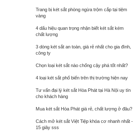
Trang bị két sắt phòng ngừa trộm cắp tại tiệm
vàng
4 dấu hiệu quan trọng nhận biết két sắt kém
chất lượng
3 dòng két sắt an toàn, giá rẻ nhất cho gia đình,
công ty
Chọn loại két sắt nào chống cậy phá tốt nhất?
4 loại két sắt phổ biến trên thị trường hiện nay
Tư vấn đại lý két sắt Hòa Phát tại Hà Nội uy tín
cho khách hàng
Mua két sắt Hòa Phát giá rẻ, chất lượng ở đâu?
Cách mở két sắt Việt Tiệp khóa cơ nhanh nhất -
15 giây sss