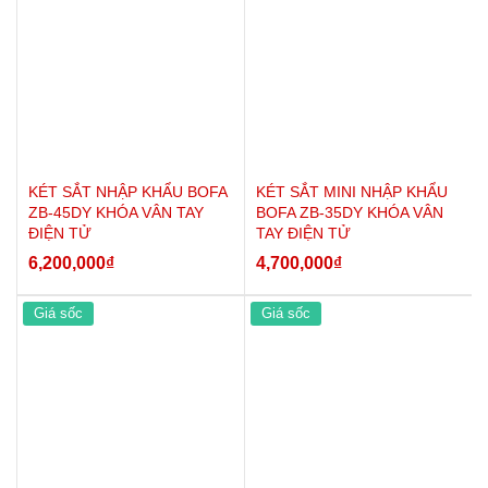
KÉT SẮT NHẬP KHẨU BOFA
KÉT SẮT MINI NHẬP KHẨU
ZB-45DY KHÓA VÂN TAY
BOFA ZB-35DY KHÓA VÂN
ĐIỆN TỬ
TAY ĐIỆN TỬ
6,200,000
₫
4,700,000
₫
Giá sốc
Giá sốc