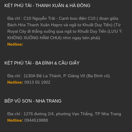
KÉT PHÚ TÀI - THANH XUÂN & HÀ ĐÔNG
Địa chỉ : C10 Nguyễn Trãi - Cạnh bưu điện C10 ( đoạn giữa
Bách Hóa Thanh Xuân Hapro và ngã tư Khuất Duy Tiến) (Từ
Royal City đi thẳng xuống qua ngã tư Khuất Duy Tiến (LƯU Ý:
KHÔNG XUỐNG HẦM CHUI) nhìn ngay bên phải)
Hotline:
KÉT PHÚ TÀI - BA ĐÌNH & CẦU GIẤY
Địa chỉ : 1130A Đê La Thành, P. Giảng Võ (Ba Đình cũ)
Hotline:
0913 55 1902
BẾP VŨ SƠN - NHA TRANG
Địa chỉ : 1276 đường 2/4, phường Vạn Thắng, TP Nha Trang
Hotline:
0944519888