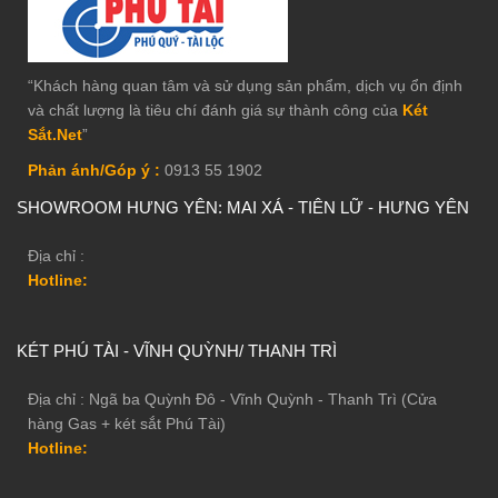
“Khách hàng quan tâm và sử dụng sản phẩm, dịch vụ ổn định
và chất lượng là tiêu chí đánh giá sự thành công của
Két
Sắt.Net
”
Phản ánh/Góp ý :
0913 55 1902
SHOWROOM HƯNG YÊN: MAI XÁ - TIÊN LỮ - HƯNG YÊN
Địa chỉ :
Hotline:
KÉT PHÚ TÀI - VĨNH QUỲNH/ THANH TRÌ
Địa chỉ : Ngã ba Quỳnh Đô - Vĩnh Quỳnh - Thanh Trì (Cửa
hàng Gas + két sắt Phú Tài)
Hotline: