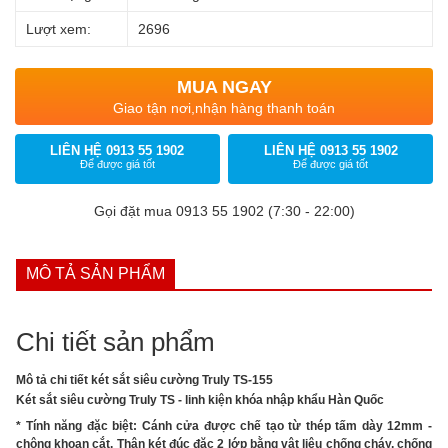
Lượt xem:
2696
MUA NGAY
Giao tận nơi,nhận hàng thanh toán
LIÊN HỆ 0913 55 1902
LIÊN HỆ 0913 55 1902
Để được giá tốt
Để được giá tốt
Gọi đặt mua 0913 55 1902 (7:30 - 22:00)
MÔ TẢ SẢN PHẨM
Chi tiết sản phẩm
Mô tả chi tiết két sắt siêu cường Truly TS-155
Két sắt siêu cường Truly TS - linh kiện khóa nhập khẩu Hàn Quốc
* Tính năng đặc biệt: Cánh cửa được chế tạo từ thép tấm dày 12mm -
chông khoan cắt. Thân két đúc đặc 2 lớp bằng vật liệu chống cháy, chống