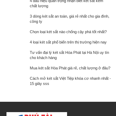
4 dấu hiệu quan trọng nhận biết két sắt kém
chất lượng
3 dòng két sắt an toàn, giá rẻ nhất cho gia đình,
công ty
Chọn loại két sắt nào chống cậy phá tốt nhất?
4 loại két sắt phổ biến trên thị trường hiện nay
Tư vấn đại lý két sắt Hòa Phát tại Hà Nội uy tín
cho khách hàng
Mua két sắt Hòa Phát giá rẻ, chất lượng ở đâu?
Cách mở két sắt Việt Tiệp khóa cơ nhanh nhất -
15 giây sss