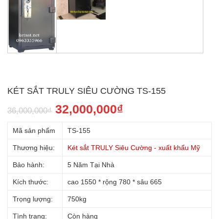
KÉT SẮT TRULY SIÊU CƯỜNG TS-155
32,000,000
₫
36,000,000
₫
Mã sản phẩm
TS-155
Thương hiệu:
Két sắt TRULY Siêu Cường - xuất khẩu Mỹ
Bảo hành:
5 Năm Tại Nhà
Kích thước:
cao 1550 * rộng 780 * sâu 665
Trọng lượng:
750kg
Tình trạng:
Còn hàng