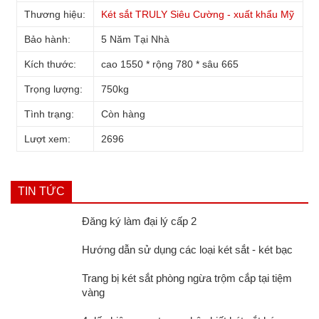
Thương hiệu:
Két sắt TRULY Siêu Cường - xuất khẩu Mỹ
Bảo hành:
5 Năm Tại Nhà
Kích thước:
cao 1550 * rộng 780 * sâu 665
Trọng lượng:
750kg
Tình trạng:
Còn hàng
Lượt xem:
2696
TIN TỨC
Đăng ký làm đại lý cấp 2
Hướng dẫn sử dụng các loại két sắt - két bạc
Trang bị két sắt phòng ngừa trộm cắp tại tiệm
vàng