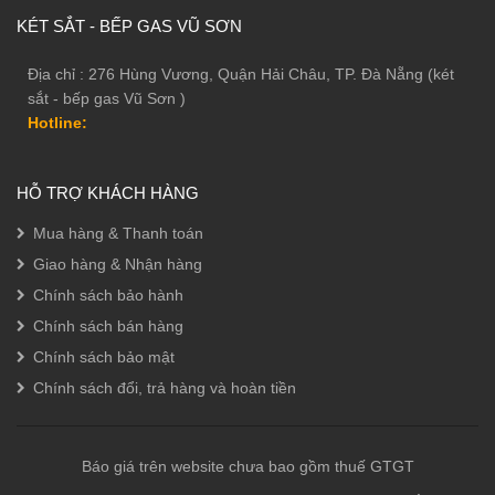
KÉT SẮT - BẾP GAS VŨ SƠN
Địa chỉ : 276 Hùng Vương, Quận Hải Châu, TP. Đà Nẵng (két
sắt - bếp gas Vũ Sơn )
Hotline:
HỖ TRỢ KHÁCH HÀNG
Mua hàng & Thanh toán
Giao hàng & Nhận hàng
Chính sách bảo hành
Chính sách bán hàng
Chính sách bảo mật
Chính sách đổi, trả hàng và hoàn tiền
Báo giá trên website chưa bao gồm thuế GTGT