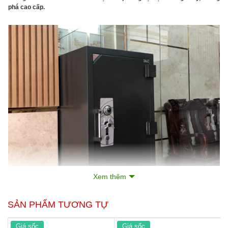
phá cao cấp.
Xem thêm
SẢN PHẨM TƯƠNG TỰ
Giá sốc
Giá sốc