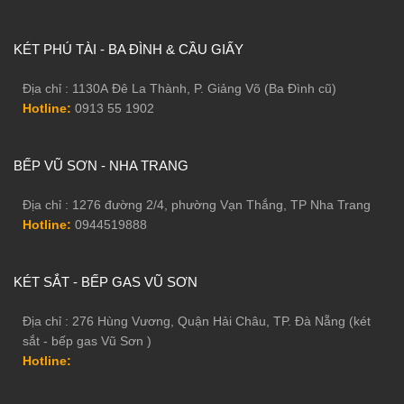
KÉT PHÚ TÀI - BA ĐÌNH & CẦU GIẤY
Địa chỉ : 1130A Đê La Thành, P. Giảng Võ (Ba Đình cũ)
Hotline:
0913 55 1902
BẾP VŨ SƠN - NHA TRANG
Địa chỉ : 1276 đường 2/4, phường Vạn Thắng, TP Nha Trang
Hotline:
0944519888
KÉT SẮT - BẾP GAS VŨ SƠN
Địa chỉ : 276 Hùng Vương, Quận Hải Châu, TP. Đà Nẵng (két
sắt - bếp gas Vũ Sơn )
Hotline: