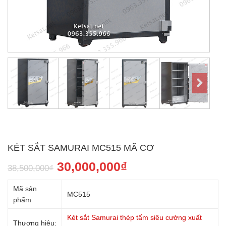
KÉT SẮT SAMURAI MC515 MÃ CƠ
30,000,000
₫
38,500,000
₫
Mã sản
MC515
phẩm
Két sắt Samurai thép tấm siêu cường xuất
Thương hiệu: