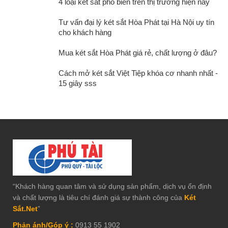
4 loại két sắt phổ biến trên thị trường hiện nay
Tư vấn đại lý két sắt Hòa Phát tại Hà Nội uy tín
cho khách hàng
Mua két sắt Hòa Phát giá rẻ, chất lượng ở đâu?
Cách mở két sắt Việt Tiệp khóa cơ nhanh nhất -
15 giây sss
“Khách hàng quan tâm và sử dụng sản phẩm, dịch vụ ổn định
và chất lượng là tiêu chí đánh giá sự thành công của
Két
Sắt.Net
”
Phản ánh/Góp ý :
0913 55 1902