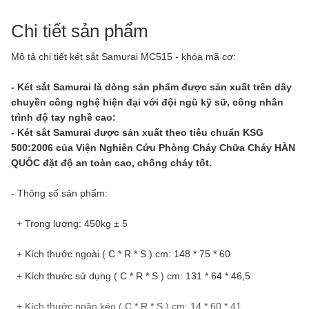
Chi tiết sản phẩm
Mô tả chi tiết két sắt Samurai MC515 - khóa mã cơ:
- Két sắt Samurai là dòng sản phẩm được sản xuất trên dây
chuyền công nghệ hiện đại với đội ngũ kỹ sữ, công nhân
trình độ tay nghề cao:
- Két sắt Samurai được sản xuất theo tiêu chuẩn KSG
500:2006 của Viện Nghiên Cứu Phòng Cháy Chữa Cháy HÀN
QUỐC đặt độ an toàn cao, chống cháy tốt.
- Thông số sản phẩm:
+ Trọng lượng: 450kg ± 5
+ Kích thước ngoài ( C * R * S ) cm: 148 * 75 * 60
+ Kích thước sử dụng ( C * R * S ) cm: 131 * 64 * 46,5
+ Kích thước ngăn kéo ( C * R * S ) cm: 14 * 60 * 41