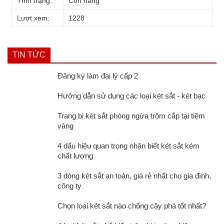
Tình trạng:
Còn hàng
Lượt xem:
1228
TIN TỨC
Đăng ký làm đại lý cấp 2
Hướng dẫn sử dụng các loại két sắt - két bạc
Trang bị két sắt phòng ngừa trộm cắp tại tiệm
vàng
4 dấu hiệu quan trọng nhận biết két sắt kém
chất lượng
3 dòng két sắt an toàn, giá rẻ nhất cho gia đình,
công ty
Chọn loại két sắt nào chống cậy phá tốt nhất?