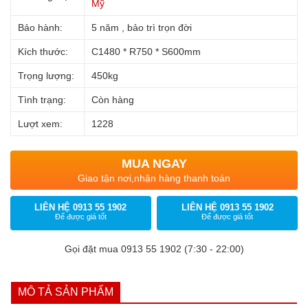
Mỹ
Bảo hành:
5 năm , bảo trì trọn đời
Kích thước:
C1480 * R750 * S600mm
Trọng lượng:
450kg
Tình trạng:
Còn hàng
Lượt xem:
1228
MUA NGAY
Giao tận nơi,nhận hàng thanh toán
LIÊN HỆ 0913 55 1902
LIÊN HỆ 0913 55 1902
Để được giá tốt
Để được giá tốt
Gọi đặt mua 0913 55 1902 (7:30 - 22:00)
MÔ TẢ SẢN PHẨM