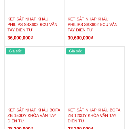
KÉT SẮT NHẬP KHẨU
KÉT SẮT NHẬP KHẨU
PHILIPS SBX602-6CU VÂN
PHILIPS SBX602-5CU VÂN
TAY ĐIỆN TỬ
TAY ĐIỆN TỬ
36,000,000
₫
30,600,000
₫
Giá sốc
Giá sốc
KÉT SẮT NHẬP KHẨU BOFA
KÉT SẮT NHẬP KHẨU BOFA
ZB-150DY KHÓA VÂN TAY
ZB-120DY KHÓA VÂN TAY
ĐIỆN TỬ
ĐIỆN TỬ
28,200,000
₫
23,200,000
₫