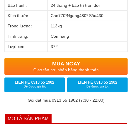
Bảo hành:
24 tháng + bảo trì trọn đời
Kích thước:
Cao770*Ngang480* Sâu430
Trọng lượng:
113kg
Tình trạng:
Còn hàng
Lượt xem:
372
MUA NGAY
Giao tận nơi,nhận hàng thanh toán
LIÊN HỆ 0913 55 1902
LIÊN HỆ 0913 55 1902
Để được giá tốt
Để được giá tốt
Gọi đặt mua 0913 55 1902 (7:30 - 22:00)
MÔ TẢ SẢN PHẨM