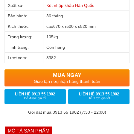
Xuất xứ:
Két nhập khẩu Hàn Quốc
Bảo hành:
36 tháng
Kích thước:
cao670 x r500 x s520 mm
Trọng lượng:
105kg
Tình trạng:
Còn hàng
Lượt xem:
3382
MUA NGAY
Giao tận nơi,nhận hàng thanh toán
LIÊN HỆ 0913 55 1902
LIÊN HỆ 0913 55 1902
Để được giá tốt
Để được giá tốt
Gọi đặt mua 0913 55 1902 (7:30 - 22:00)
MÔ TẢ SẢN PHẨM