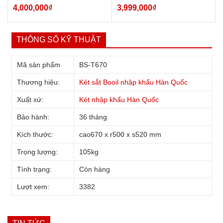
4,000,000
₫
3,999,000
₫
THÔNG SỐ KỸ THUẬT
Mã sản phẩm
BS-T670
Thương hiệu:
Két sắt Booil nhập khẩu Hàn Quốc
Xuất xứ:
Két nhập khẩu Hàn Quốc
Bảo hành:
36 tháng
Kích thước:
cao670 x r500 x s520 mm
Trọng lượng:
105kg
Tình trạng:
Còn hàng
Lượt xem:
3382