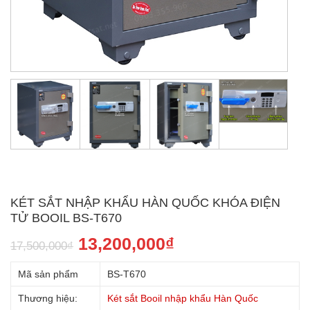
KÉT SẮT NHẬP KHẨU HÀN QUỐC KHÓA ĐIỆN
TỬ BOOIL BS-T670
13,200,000
₫
17,500,000
₫
Mã sản phẩm
BS-T670
Thương hiệu:
Két sắt Booil nhập khẩu Hàn Quốc