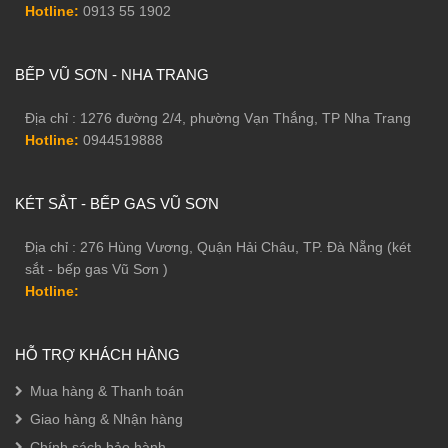
Hotline:
0913 55 1902
BẾP VŨ SƠN - NHA TRANG
Địa chỉ : 1276 đường 2/4, phường Vạn Thắng, TP Nha Trang
Hotline:
0944519888
KÉT SẮT - BẾP GAS VŨ SƠN
Địa chỉ : 276 Hùng Vương, Quận Hải Châu, TP. Đà Nẵng (két
sắt - bếp gas Vũ Sơn )
Hotline:
HỖ TRỢ KHÁCH HÀNG
Mua hàng & Thanh toán
Giao hàng & Nhận hàng
Chính sách bảo hành