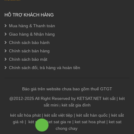
HỖ TRỢ KHÁCH HÀNG
Mua hàng & Thanh toán
Giao hàng & Nhận hàng
Chính sách bảo hành
Chính sách bán hàng
Chính sách bảo mật
Chính sách đổi, trả hàng và hoàn tiền
Báo giá trên website chưa bao gồm thuế GTGT
@2012-2025 All Right Reserved by KETSAT.NET
két sắt
|
két
sắt mini
két sắt gia đình
|
két sắt hòa phát
|
két sắt việt tiệp
|
két sắt hàn quốc
|
két sắt
giá rẻ
|
két mini
|
ket sat gia re
|
ket sat hoa phat
|
ket sat
chong chay