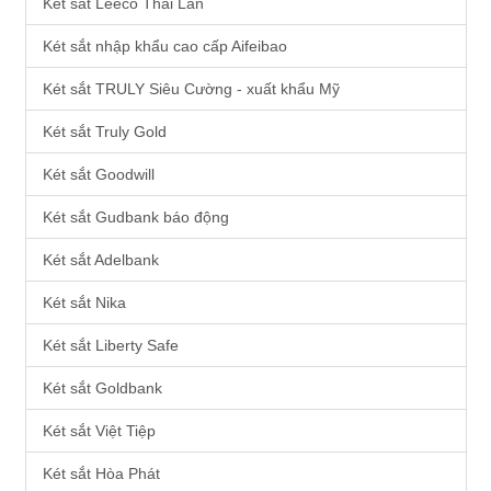
Két sắt Leeco Thái Lan
Két sắt nhập khẩu cao cấp Aifeibao
Két sắt TRULY Siêu Cường - xuất khẩu Mỹ
Két sắt Truly Gold
Két sắt Goodwill
Két sắt Gudbank báo động
Két sắt Adelbank
Két sắt Nika
Két sắt Liberty Safe
Két sắt Goldbank
Két sắt Việt Tiệp
Két sắt Hòa Phát