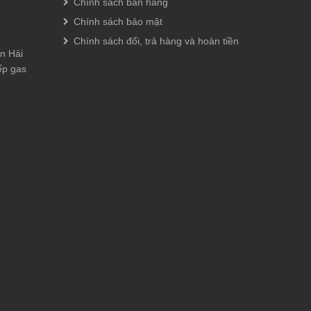
Chính sách bán hàng
Chính sách bảo mật
Chính sách đổi, trả hàng và hoàn tiền
n Hải
ếp gas