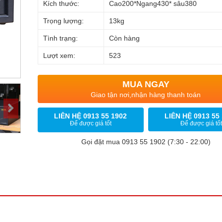
Kích thước:
Cao200*Ngang430* sâu380
Trọng lượng:
13kg
Tình trạng:
Còn hàng
Lượt xem:
523
MUA NGAY
Giao tận nơi,nhận hàng thanh toán
LIÊN HỆ 0913 55 1902
LIÊN HỆ 0913 55
Để được giá tốt
Để được giá tốt
Gọi đặt mua 0913 55 1902 (7:30 - 22:00)