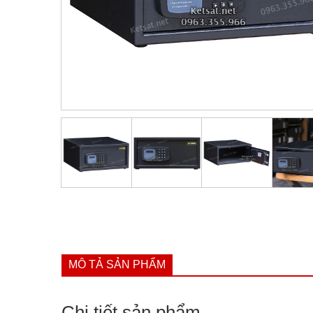
MÔ TẢ SẢN PHẨM
Chi tiết sản phẩm