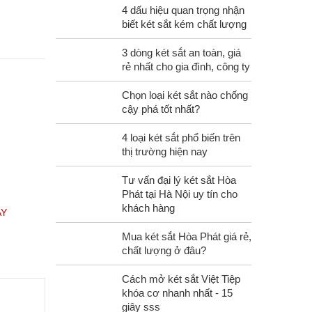
4 dấu hiệu quan trọng nhận
biết két sắt kém chất lượng
3 dòng két sắt an toàn, giá
rẻ nhất cho gia đình, công ty
Chọn loại két sắt nào chống
cậy phá tốt nhất?
4 loại két sắt phổ biến trên
thị trường hiện nay
Tư vấn đại lý két sắt Hòa
Phát tại Hà Nội uy tín cho
khách hàng
AY
Mua két sắt Hòa Phát giá rẻ,
chất lượng ở đâu?
Cách mở két sắt Việt Tiệp
khóa cơ nhanh nhất - 15
giây sss