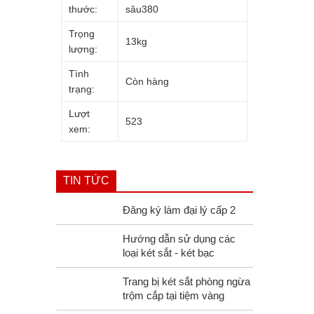
thước:
sâu380
Trọng
13kg
lượng:
Tình
Còn hàng
trạng:
Lượt
523
xem:
TIN TỨC
Đăng ký làm đại lý cấp 2
Hướng dẫn sử dụng các
loại két sắt - két bạc
Trang bị két sắt phòng ngừa
trộm cắp tại tiệm vàng