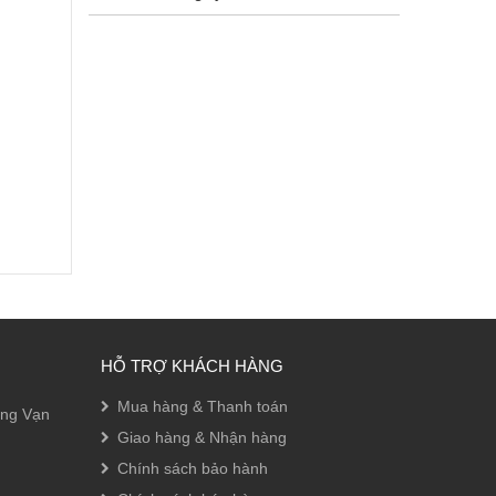
HỖ TRỢ KHÁCH HÀNG
Mua hàng & Thanh toán
ờng Vạn
Giao hàng & Nhận hàng
ét khác
Chính sách bảo hành