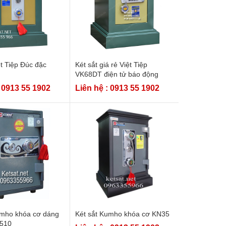
ệt Tiệp Đúc đặc
Két sắt giá rẻ Việt Tiệp
VK68DT điện tử báo động
: 0913 55 1902
Liên hệ : 0913 55 1902
umho khóa cơ dáng
Két sắt Kumho khóa cơ KN35
510