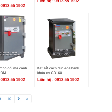
Liên hệ : 0913 55 1902
: 0913 55 1902
umho đổi mã cánh
Két sắt cách đúc Adelbank
0DM
khóa cơ CD160
: 0913 55 1902
Liên hệ : 0913 55 1902
9
10