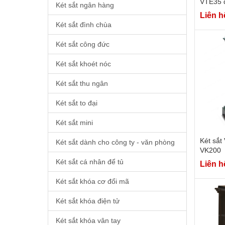
VTE35 
Két sắt ngân hàng
Liên h
Két sắt đình chùa
Két sắt công đức
Két sắt khoét nóc
Két sắt thu ngân
Két sắt to đại
Két sắt mini
Két sắt
Két sắt dành cho công ty - văn phòng
VK200
Két sắt cá nhân để tủ
Liên h
Két sắt khóa cơ đổi mã
Két sắt khóa điện tử
Két sắt khóa vân tay