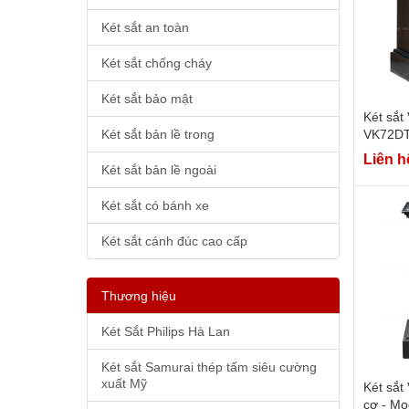
Két sắt an toàn
Két sắt chống cháy
Két sắt bảo mật
Két sắt
Két sắt bản lề trong
VK72DT
Liên h
Két sắt bản lề ngoài
Két sắt có bánh xe
Két sắt cánh đúc cao cấp
Thương hiệu
Két Sắt Philips Hà Lan
Két sắt Samurai thép tấm siêu cường
xuất Mỹ
Két sắt
cơ - Mo