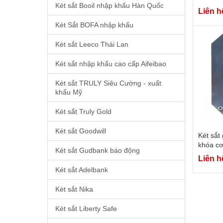
Két sắt Booil nhập khẩu Hàn Quốc
Liên h
Két Sắt BOFA nhập khẩu
Két sắt Leeco Thái Lan
Két sắt nhập khẩu cao cấp Aifeibao
Két sắt TRULY Siêu Cường - xuất
khẩu Mỹ
Két sắt Truly Gold
Két sắt Goodwill
Két sắt
khóa c
Két sắt Gudbank báo động
Liên h
Két sắt Adelbank
Két sắt Nika
Két sắt Liberty Safe