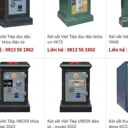
 Việt Tiệp đúc đặc
Két sắt Việt Tiệp đúc đặc khóa
Két sắt Vi
 khóa điện tử
cơ VK72
VK68
ệ : 0913 55 1902
Liên hệ : 0913 55 1902
Liên hệ 
 Việt Tiệp VBC09 khóa
Két sắt Việt Tiệp VBE09 điện
Két sắt K
del 2022
tử - model 2022
đứng KCC