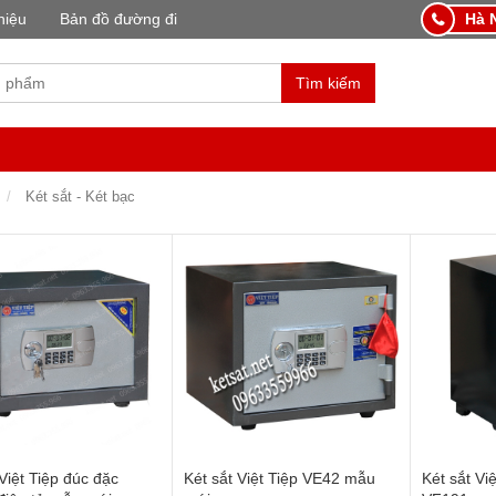
hiệu
Bản đồ đường đi
Hà N
Tìm kiếm
Két sắt - Két bạc
 Việt Tiệp đúc đặc
Két sắt Việt Tiệp VE42 mẫu
Két sắt Vi