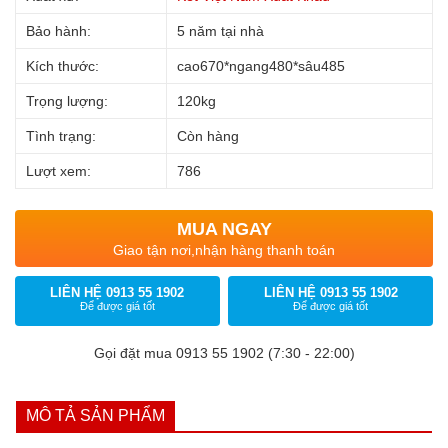
Bảo hành:
5 năm tại nhà
Kích thước:
cao670*ngang480*sâu485
Trọng lượng:
120kg
Tình trạng:
Còn hàng
Lượt xem:
786
MUA NGAY
Giao tận nơi,nhận hàng thanh toán
LIÊN HỆ 0913 55 1902
LIÊN HỆ 0913 55 1902
Để được giá tốt
Để được giá tốt
Gọi đặt mua 0913 55 1902 (7:30 - 22:00)
MÔ TẢ SẢN PHẨM