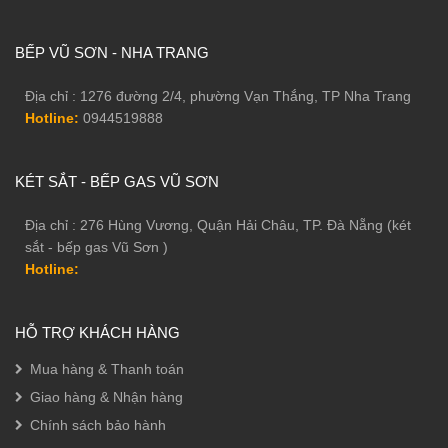
BẾP VŨ SƠN - NHA TRANG
Địa chỉ : 1276 đường 2/4, phường Vạn Thắng, TP Nha Trang
Hotline:
0944519888
KÉT SẮT - BẾP GAS VŨ SƠN
Địa chỉ : 276 Hùng Vương, Quận Hải Châu, TP. Đà Nẵng (két
sắt - bếp gas Vũ Sơn )
Hotline:
HỖ TRỢ KHÁCH HÀNG
Mua hàng & Thanh toán
Giao hàng & Nhận hàng
Chính sách bảo hành