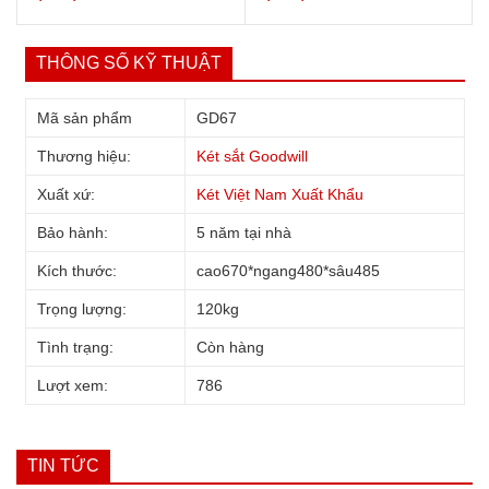
THÔNG SỐ KỸ THUẬT
Mã sản phẩm
GD67
Thương hiệu:
Két sắt Goodwill
Xuất xứ:
Két Việt Nam Xuất Khẩu
Bảo hành:
5 năm tại nhà
Kích thước:
cao670*ngang480*sâu485
Trọng lượng:
120kg
Tình trạng:
Còn hàng
Lượt xem:
786
TIN TỨC