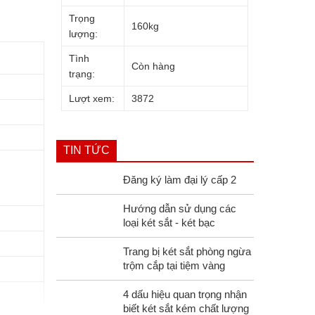
Trọng
160kg
lượng:
Tình
Còn hàng
trạng:
Lượt xem:
3872
TIN TỨC
Đăng ký làm đại lý cấp 2
Hướng dẫn sử dụng các
loại két sắt - két bạc
Trang bị két sắt phòng ngừa
trộm cắp tại tiệm vàng
4 dấu hiệu quan trọng nhận
biết két sắt kém chất lượng