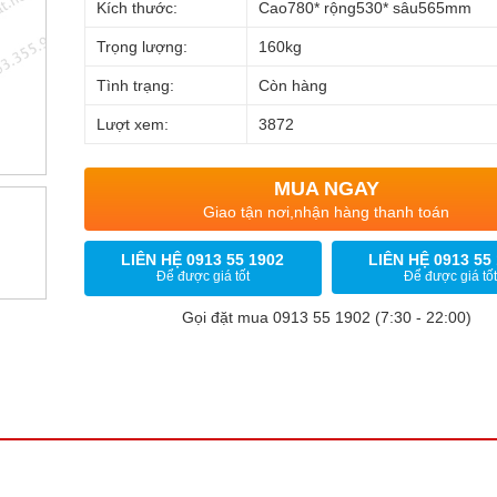
Kích thước:
Cao780* rộng530* sâu565mm
Trọng lượng:
160kg
Tình trạng:
Còn hàng
Lượt xem:
3872
MUA NGAY
Giao tận nơi,nhận hàng thanh toán
LIÊN HỆ 0913 55 1902
LIÊN HỆ 0913 55
Để được giá tốt
Để được giá tốt
Gọi đặt mua 0913 55 1902 (7:30 - 22:00)