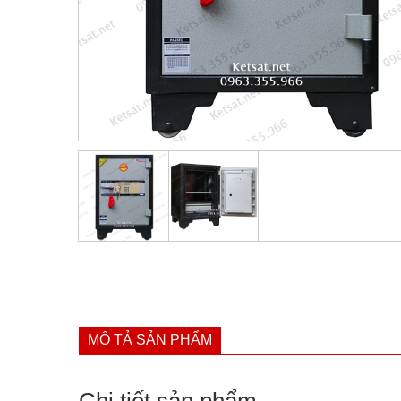
MÔ TẢ SẢN PHẨM