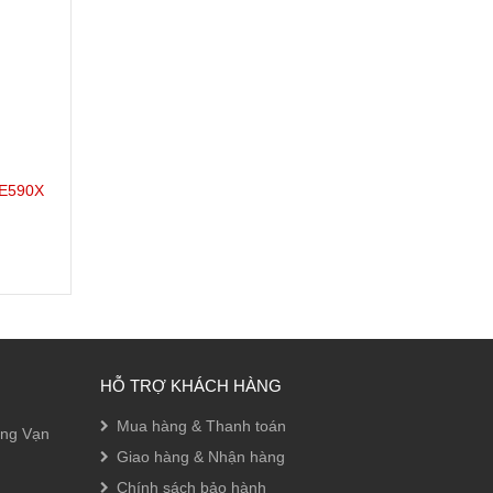
VE590X
HỖ TRỢ KHÁCH HÀNG
Mua hàng & Thanh toán
ờng Vạn
Giao hàng & Nhận hàng
Chính sách bảo hành