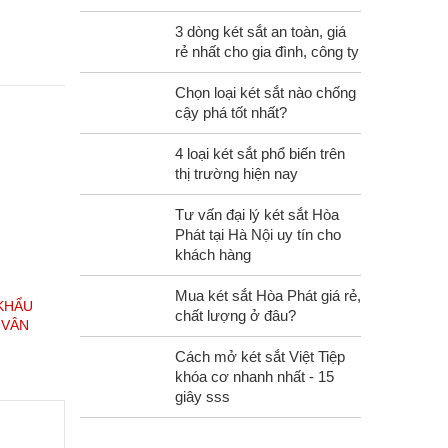
3 dòng két sắt an toàn, giá
rẻ nhất cho gia đình, công ty
Chọn loại két sắt nào chống
cậy phá tốt nhất?
4 loại két sắt phổ biến trên
thị trường hiện nay
Tư vấn đại lý két sắt Hòa
Phát tại Hà Nội uy tín cho
khách hàng
Mua két sắt Hòa Phát giá rẻ,
 KHẨU
chất lượng ở đâu?
 VÂN
Cách mở két sắt Việt Tiệp
khóa cơ nhanh nhất - 15
giây sss