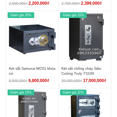
2,200,000
₫
2,399,000
₫
2,600,000
₫
2,700,000
₫
Giảm giá 20%
Giảm giá 15%
Két sắt Samurai MC01 khóa
Két sắt chống cháy Siêu
cơ
Cường Truly TS100
6,800,000
₫
17,000,000
₫
8,500,000
₫
20,000,000
₫
Giảm giá 13%
Giảm giá 11%