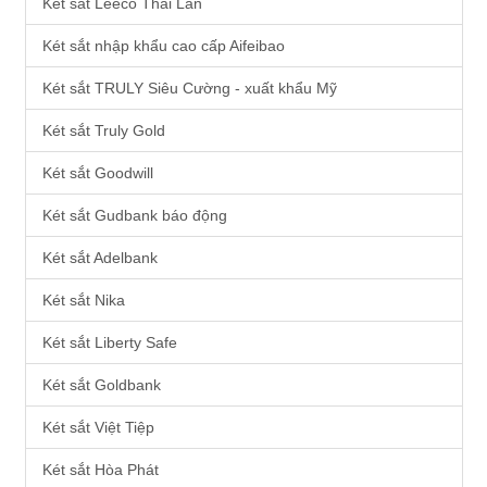
Két sắt Leeco Thái Lan
Két sắt nhập khẩu cao cấp Aifeibao
Két sắt TRULY Siêu Cường - xuất khẩu Mỹ
Két sắt Truly Gold
Két sắt Goodwill
Két sắt Gudbank báo động
Két sắt Adelbank
Két sắt Nika
Két sắt Liberty Safe
Két sắt Goldbank
Két sắt Việt Tiệp
Két sắt Hòa Phát