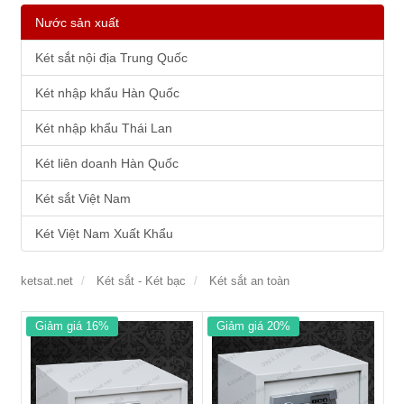
Nước sản xuất
Két sắt nội địa Trung Quốc
Két nhập khẩu Hàn Quốc
Két nhập khẩu Thái Lan
Két liên doanh Hàn Quốc
Két sắt Việt Nam
Két Việt Nam Xuất Khẩu
ketsat.net
Két sắt - Két bạc
Két sắt an toàn
Giảm giá 16%
Giảm giá 20%