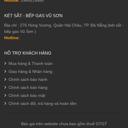
Hotline:
0944519888
KÉT SẮT - BẾP GAS VŨ SƠN
Địa chỉ : 276 Hùng Vương, Quận Hải Châu, TP. Đà Nẵng (két sắt -
bếp gas Vũ Sơn )
Hotline:
HỖ TRỢ KHÁCH HÀNG
Mua hàng & Thanh toán
Giao hàng & Nhận hàng
Chính sách bảo hành
Chính sách bán hàng
Chính sách bảo mật
Chính sách đổi, trả hàng và hoàn tiền
Báo giá trên website chưa bao gồm thuế GTGT