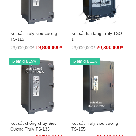
Két sắt Truly siêu cường
Két sắt hai tầng Truly TSO-
TS-115
1
19,800,000
₫
20,300,000
₫
23,000,000
₫
23,000,000
₫
Giảm giá 15%
Giảm giá 11%
Két sắt chống cháy Siêu
Két sắt Truly siêu cường
Cường Truly TS-135
TS-155