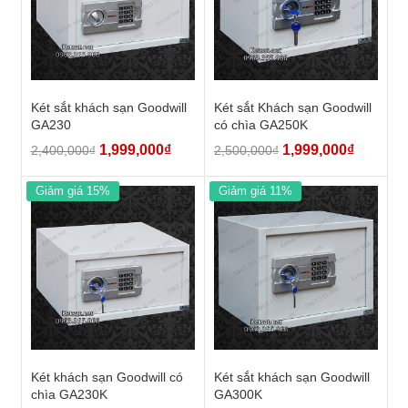
Két sắt khách sạn Goodwill
Két sắt Khách sạn Goodwill
GA230
có chìa GA250K
1,999,000
₫
1,999,000
₫
2,400,000
₫
2,500,000
₫
Giảm giá 15%
Giảm giá 11%
Két khách sạn Goodwill có
Két sắt khách sạn Goodwill
chìa GA230K
GA300K