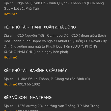
Địa chỉ : Ngã ba Quỳnh Đô - Vĩnh Quỳnh - Thanh Trì (Cửa hàng
Gas + két sắt Phú Tài)
Hotline:
KÉT PHÚ TÀI - THANH XUÂN & HÀ ĐÔNG
Địa chỉ : C10 Nguyễn Trãi - Cạnh bưu điện C10 ( đoạn giữa Bách
Hóa Thanh Xuân Hapro và ngã tư Khuất Duy Tiến) (Từ Royal City
đi thẳng xuống qua ngã tư Khuất Duy Tiến (LƯU Ý: KHÔNG
XUỐNG HẦM CHUI) nhìn ngay bên phải)
Hotline:
KÉT PHÚ TÀI - BA ĐÌNH & CẦU GIẤY
Địa chỉ : 1130A Đê La Thành, P. Giảng Võ (Ba Đình cũ)
Hotline:
0913 55 1902
BẾP VŨ SƠN - NHA TRANG
Địa chỉ : 1276 đường 2/4, phường Vạn Thắng, TP Nha Trang