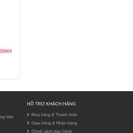
VE590X
HỖ TRỢ KHÁCH HÀNG
Mua hàng & Thanh toán
ờng Vạn
Giao hàng & Nhận hàng
Chính sách bảo hành