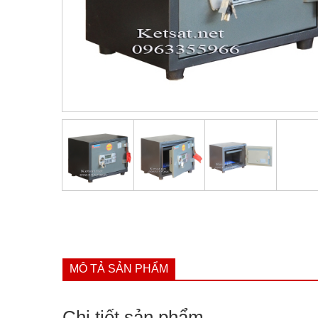
MÔ TẢ SẢN PHẨM
Chi tiết sản phẩm