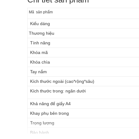
Mã sản phẩm
Kiểu dáng
Thương hiệu
Tính năng
Khóa mã
Khóa chìa
Tay nắm
Kích thước ngoài (cao*rộng*sâu)
Kích thước trong: ngăn dưới
Khả năng để giấy A4
Khay phụ bên trong
Trọng lượng
Bảo hành