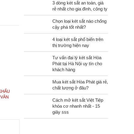
3 dòng két sắt an toàn, giá
rẻ nhất cho gia đình, công ty
Chọn loại két sắt nào chống
cậy phá tốt nhất?
4 loại két sắt phổ biến trên
thị trường hiện nay
Tư vấn đại lý két sắt Hòa
Phát tại Hà Nội uy tín cho
khách hàng
Mua két sắt Hòa Phát giá rẻ,
chất lượng ở đâu?
 KHẨU
 VÂN
Cách mở két sắt Việt Tiệp
khóa cơ nhanh nhất - 15
giây sss