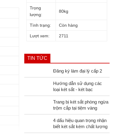
Trọng
80kg
lượng:
Tình trạng:
Còn hàng
Lượt xem:
2711
TIN TỨC
Đăng ký làm đại lý cấp 2
Hướng dẫn sử dụng các
loại két sắt - két bạc
Trang bị két sắt phòng ngừa
trộm cắp tại tiệm vàng
4 dấu hiệu quan trọng nhận
biết két sắt kém chất lượng