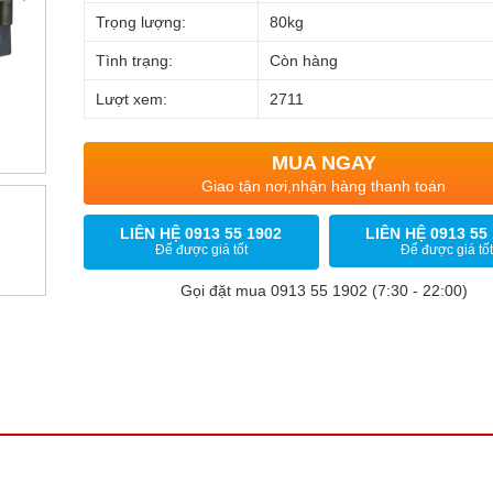
Trọng lượng:
80kg
Tình trạng:
Còn hàng
Lượt xem:
2711
MUA NGAY
Giao tận nơi,nhận hàng thanh toán
LIÊN HỆ 0913 55 1902
LIÊN HỆ 0913 55
Để được giá tốt
Để được giá tốt
Gọi đặt mua 0913 55 1902 (7:30 - 22:00)