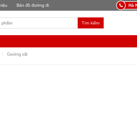
hiệu
Bản đồ đường đi
Hà N
Tìm kiếm
Giường sắt