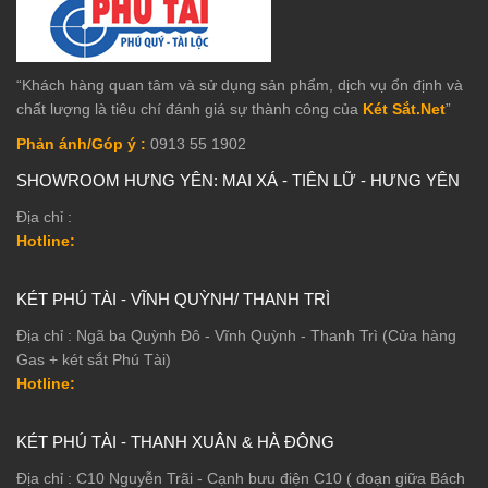
“Khách hàng quan tâm và sử dụng sản phẩm, dịch vụ ổn định và
chất lượng là tiêu chí đánh giá sự thành công của
Két Sắt.Net
”
Phản ánh/Góp ý :
0913 55 1902
SHOWROOM HƯNG YÊN: MAI XÁ - TIÊN LỮ - HƯNG YÊN
Địa chỉ :
Hotline:
KÉT PHÚ TÀI - VĨNH QUỲNH/ THANH TRÌ
Địa chỉ : Ngã ba Quỳnh Đô - Vĩnh Quỳnh - Thanh Trì (Cửa hàng
Gas + két sắt Phú Tài)
Hotline:
KÉT PHÚ TÀI - THANH XUÂN & HÀ ĐÔNG
Địa chỉ : C10 Nguyễn Trãi - Cạnh bưu điện C10 ( đoạn giữa Bách