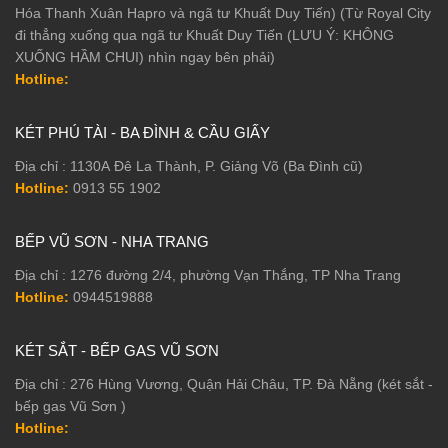
Hóa Thanh Xuân Hapro và ngã tư Khuất Duy Tiến) (Từ Royal City
đi thẳng xuống qua ngã tư Khuất Duy Tiến (LƯU Ý: KHÔNG
XUỐNG HẦM CHUI) nhìn ngay bên phải)
Hotline:
KÉT PHÚ TÀI - BA ĐÌNH & CẦU GIẤY
Địa chỉ : 1130A Đê La Thành, P. Giảng Võ (Ba Đình cũ)
Hotline:
0913 55 1902
BẾP VŨ SƠN - NHA TRANG
Địa chỉ : 1276 đường 2/4, phường Vạn Thắng, TP Nha Trang
Hotline:
0944519888
KÉT SẮT - BẾP GAS VŨ SƠN
Địa chỉ : 276 Hùng Vương, Quận Hải Châu, TP. Đà Nẵng (két sắt -
bếp gas Vũ Sơn )
Hotline: