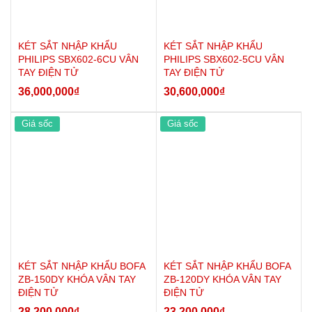
KÉT SẮT NHẬP KHẨU
KÉT SẮT NHẬP KHẨU
PHILIPS SBX602-6CU VÂN
PHILIPS SBX602-5CU VÂN
TAY ĐIỆN TỬ
TAY ĐIỆN TỬ
36,000,000
₫
30,600,000
₫
Giá sốc
Giá sốc
KÉT SẮT NHẬP KHẨU BOFA
KÉT SẮT NHẬP KHẨU BOFA
ZB-150DY KHÓA VÂN TAY
ZB-120DY KHÓA VÂN TAY
ĐIỆN TỬ
ĐIỆN TỬ
28,200,000
₫
23,200,000
₫