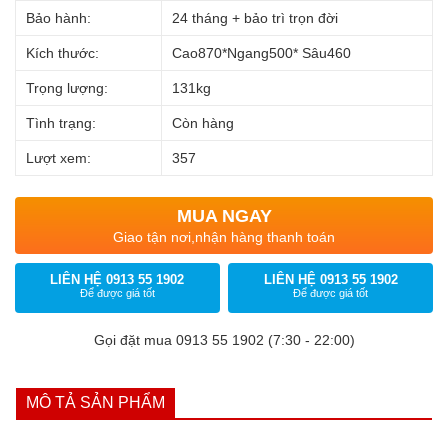
Bảo hành:
24 tháng + bảo trì trọn đời
Kích thước:
Cao870*Ngang500* Sâu460
Trọng lượng:
131kg
Tình trạng:
Còn hàng
Lượt xem:
357
MUA NGAY
Giao tận nơi,nhận hàng thanh toán
LIÊN HỆ 0913 55 1902
LIÊN HỆ 0913 55 1902
Để được giá tốt
Để được giá tốt
Gọi đặt mua 0913 55 1902 (7:30 - 22:00)
MÔ TẢ SẢN PHẨM